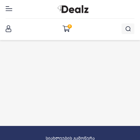
შესვლა
0
სიახლეების გამოწერა