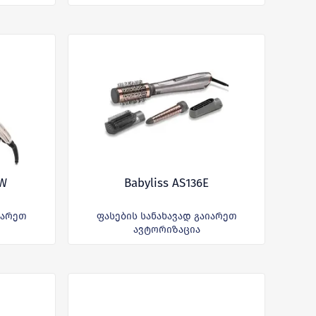
AW
Babyliss AS136E
იარეთ
ფასების სანახავად გაიარეთ
ავტორიზაცია