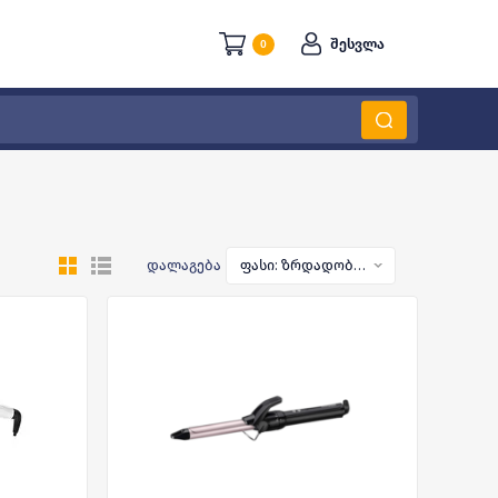
შესვლა
0
დალაგება
ფასი: ზრდადობით