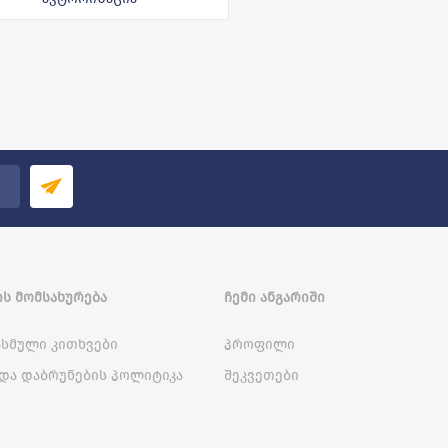
Ს ᲛᲝᲛᲡᲐᲮᲣᲠᲔᲑᲐ
ᲩᲔᲛᲘ ᲐᲜᲒᲐᲠᲘᲨᲘ
სმული კითხვები
პროფილი
და დაბრუნების პოლიტიკა
შეკვეთები