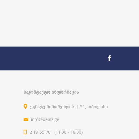
ᲡᲐᲙᲝᲜᲢᲐᲥᲢᲝ ᲘᲜᲤᲝᲠᲛᲐᲪᲘᲐ
ეგნატე ნინოშვილის ქ. 51, თბილისი
info@dealz.ge
2 19 55 70 (11:00 - 18:00)