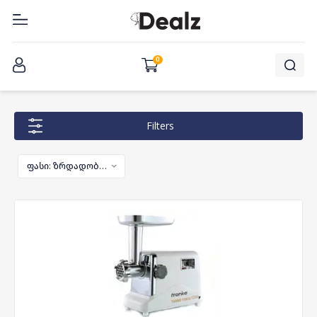
შესვლა
0
Filters
ფასი: ზრდადობით