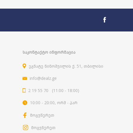
ᲡᲐᲙᲝᲜᲢᲐᲥᲢᲝ ᲘᲜᲤᲝᲠᲛᲐᲪᲘᲐ
ეგნატე ნინოშვილის ქ. 51, თბილისი
info@dealz.ge
2 19 55 70 (11:00 - 18:00)
10:00 - 20:00, ორშ - პარ
მოგვწერეთ
მოგვწერეთ