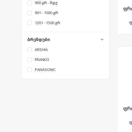
900 ᲒᲠ - ᲛᲓᲔ
ფრი
901 - 1000 ᲒᲠ
ფ
1201 - 1500 ᲒᲠ
ᲑᲠᲔᲜᲓᲔᲑᲘ
ARSHIA
FRANKO
PANASONIC
ფრი
ფ