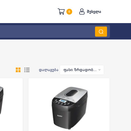
შესვლა
0
დალაგება
ფასი: ზრდადობით