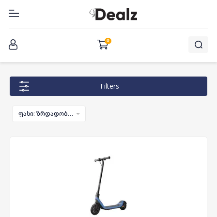
შესვლა
0
Filters
ფასი: ზრდადობით