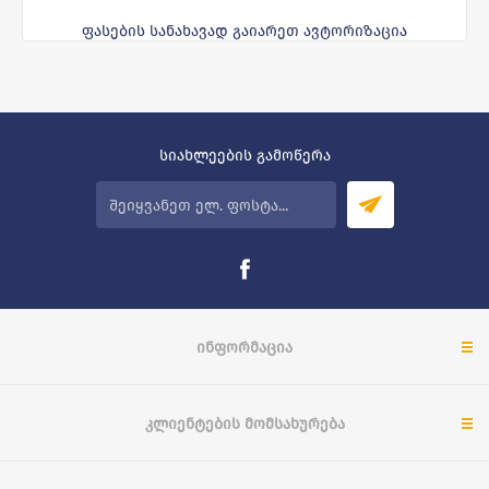
ფასების სანახავად გაიარეთ ავტორიზაცია
სიახლეების გამოწერა
ᲘᲜᲤᲝᲠᲛᲐᲪᲘᲐ
ᲙᲚᲘᲔᲜᲢᲔᲑᲘᲡ ᲛᲝᲛᲡᲐᲮᲣᲠᲔᲑᲐ