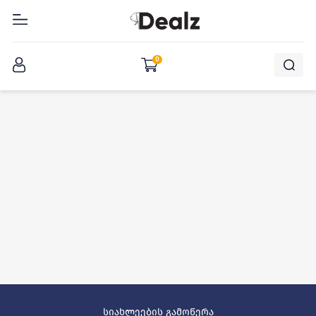
შესვლა
0
სიახლეების გამოწერა