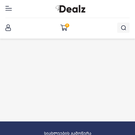
შესვლა
0
სიახლეების გამოწერა