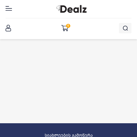
შესვლა
0
სიახლეების გამოწერა