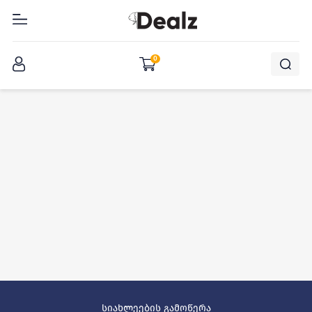
შესვლა
0
სიახლეების გამოწერა