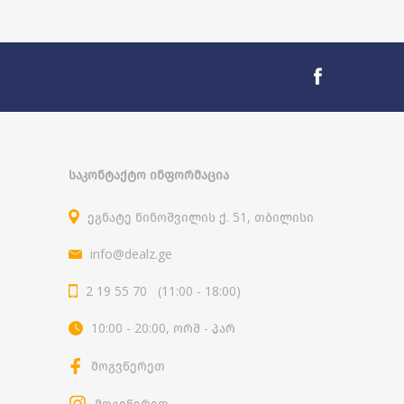
ᲡᲐᲙᲝᲜᲢᲐᲥᲢᲝ ᲘᲜᲤᲝᲠᲛᲐᲪᲘᲐ
ეგნატე ნინოშვილის ქ. 51, თბილისი
info@dealz.ge
2 19 55 70 (11:00 - 18:00)
10:00 - 20:00, ორშ - პარ
მოგვწერეთ
მოგვწერეთ