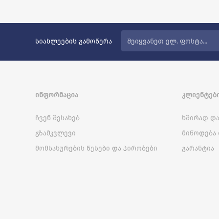
სიახლეების გამოწერა
ᲘᲜᲤᲝᲠᲛᲐᲪᲘᲐ
ᲙᲚᲘᲔᲜᲢᲔᲑᲘ
ჩვენ შესახებ
ხშირად და
გზამკვლევი
მიწოდება 
მომსახურების წესები და პირობები
გარანტია